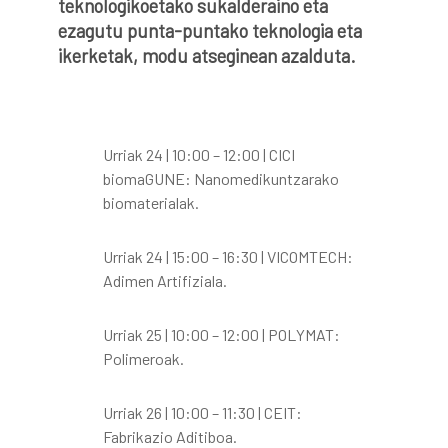
teknologikoetako sukalderaino eta
ezagutu punta-puntako teknologia eta
ikerketak, modu atseginean azalduta.
Urriak 24 | 10:00 – 12:00 | CICI
biomaGUNE: Nanomedikuntzarako
biomaterialak.
Urriak 24 | 15:00 – 16:30 | VICOMTECH:
Adimen Artifiziala.
Urriak 25 | 10:00 – 12:00 | POLYMAT:
Polimeroak.
Urriak 26 | 10:00 – 11:30 | CEIT:
Fabrikazio Aditiboa.