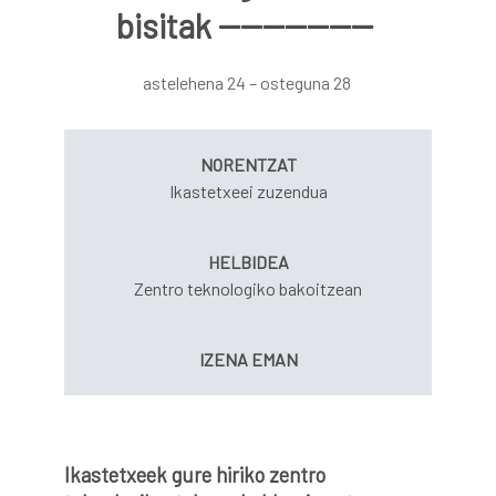
bisitak --------------
astelehena 24 – osteguna 28
NORENTZAT
Ikastetxeei zuzendua
HELBIDEA
Zentro teknologiko bakoitzean
IZENA EMAN
Ikastetxeek gure hiriko zentro