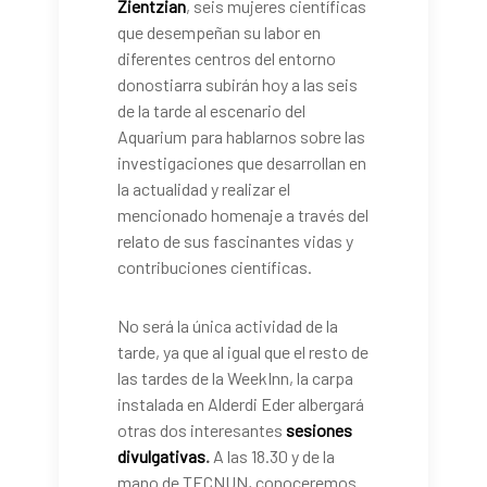
Zientzian
, seis mujeres científicas
que desempeñan su labor en
diferentes centros del entorno
donostiarra subirán hoy a las seis
de la tarde al escenario del
Aquarium para hablarnos sobre las
investigaciones que desarrollan en
la actualidad y realizar el
mencionado homenaje a través del
relato de sus fascinantes vidas y
contribuciones científicas.
No será la única actividad de la
tarde, ya que al igual que el resto de
las tardes de la WeekInn, la carpa
instalada en Alderdi Eder albergará
otras dos interesantes
sesiones
divulgativas
.
A las 18.30 y de la
mano de TECNUN, conoceremos